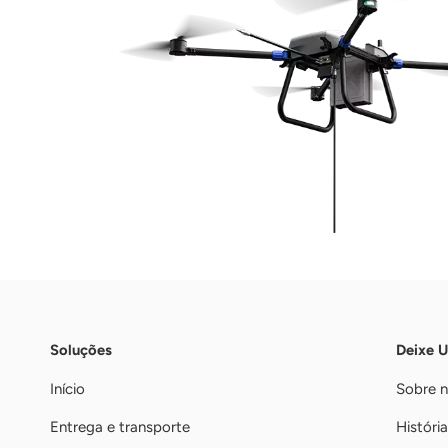
Soluções
Deixe 
Início
Sobre 
Entrega e transporte
História