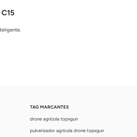
 C15
teligente.
TAG MARCANTES
drone agrícola topxgun
pulverizador agrícola drone topxgun