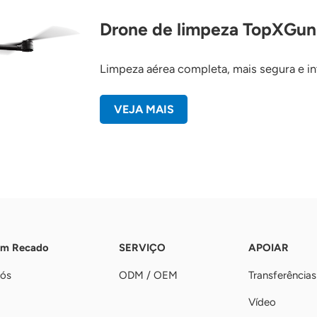
Drone de limpeza TopXGun
Limpeza aérea completa, mais segura e in
VEJA MAIS
Um Recado
SERVIÇO
APOIAR
nós
ODM / OEM
Transferências
Vídeo