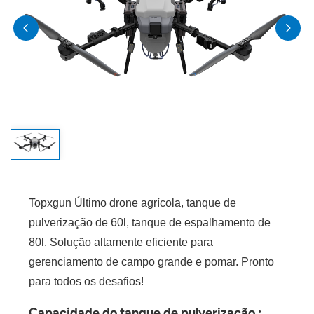
Topxgun Último drone agrícola, tanque de
pulverização de 60l, tanque de espalhamento de
80l. Solução altamente eficiente para
gerenciamento de campo grande e pomar. Pronto
para todos os desafios!
Capacidade do tanque de pulverização :