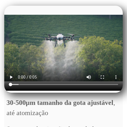
30-500μm
tamanho da gota
ajustável
,
até atomização