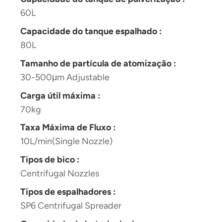
60L
Capacidade do tanque espalhado :
80L
Tamanho de partícula de atomização :
30-500μm Adjustable
Carga útil máxima :
70kg
Taxa Máxima de Fluxo :
10L/min(Single Nozzle)
Tipos de bico :
Centrifugal Nozzles
Tipos de espalhadores :
SP6 Centrifugal Spreader