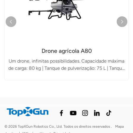
Drone agrícola A80
Um drone, infinitas possibilidades. Capacidade máxima
de carga: 80 kg | Tanque de pulverização: 75 L | Tanque
de espalhamento: 150 L
© 2026 TopXGun Robotics Co., Ltd. Todos os direitos reservados .
Mapa