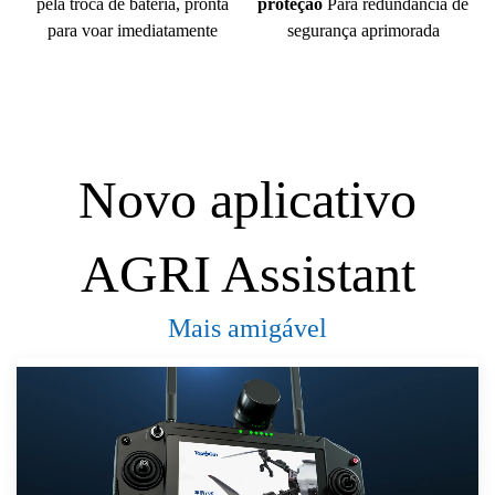
pela troca de bateria, pronta
proteção
Para redundância de
para voar imediatamente
segurança aprimorada
Novo aplicativo
AGRI Assistant
Mais amigável