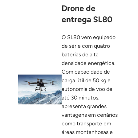
Drone de
entrega SL80
O SL80 vem equipado
de série com quatro
baterias de alta
densidade energética.
Com capacidade de
carga útil de 50 kg e
autonomia de voo de
até 30 minutos,
apresenta grandes
vantagens em cenários
como transporte em
áreas montanhosas e