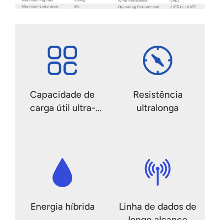
Capacidade de
Resistência
carga útil ultra-
ultralonga
pesada
Energia híbrida
Linha de dados de
longo alcance