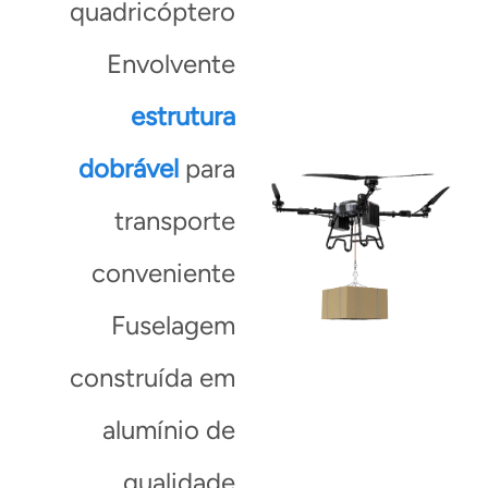
quadricóptero
Envolvente
estrutura
dobrável
para
transporte
conveniente
Fuselagem
construída em
alumínio de
qualidade