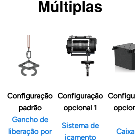
Múltiplas
Configuração
Configuração
Configur
padrão
opcional 1
opciona
Gancho de
Sistema de
liberação por
Caixa 
içamento