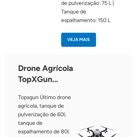
de pulverização: 75 L |
Tanque de
espalhamento: 150 L
VEJA MAIS
Drone Agrícola
TopXGun
FP700
Topxgun Último drone
agrícola, tanque de
pulverização de 60l,
tanque de
espalhamento de 80l.