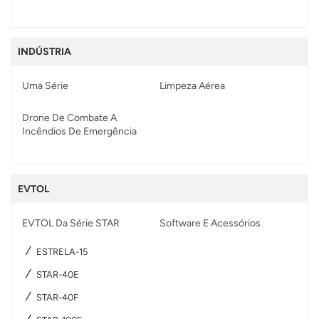
INDÚSTRIA
Uma Série
Limpeza Aérea
Drone De Combate A
Incêndios De Emergência
EVTOL
EVTOL Da Série STAR
Software E Acessórios
ESTRELA-15
STAR-40E
STAR-40F