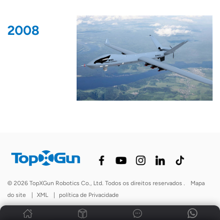
2008
© 2026 TopXGun Robotics Co., Ltd. Todos os direitos reservados .
Mapa
do site
|
XML
|
política de Privacidade