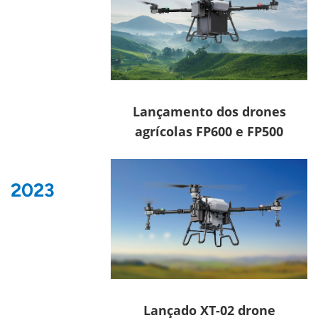
Lançamento dos drones
agrícolas FP600 e FP500
2023
Lançado
XT-02
drone