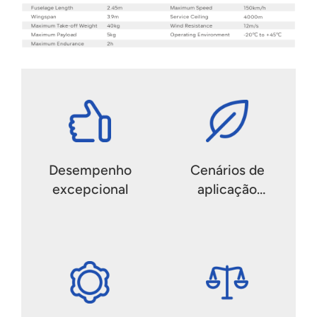
Desempenho
Cenários de
excepcional
aplicação
versáteis