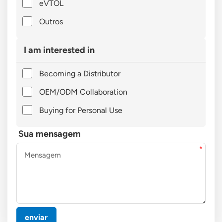
eVTOL
Outros
I am interested in
Becoming a Distributor
OEM/ODM Collaboration
Buying for Personal Use
Sua mensagem
enviar