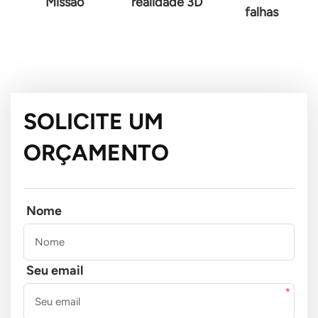
Missão
realidade 3D
falhas
SOLICITE UM
ORÇAMENTO
Nome
Seu email