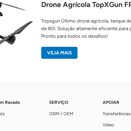
Drone Agrícola TopXGun 
Topxgun Último drone agrícola, tanque d
de 80l. Solução altamente eficiente par
Pronto para todos os desafios!
VEJA MAIS
Um Recado
SERVIÇO
APOIAR
nós
ODM / OEM
Transferências
Vídeo