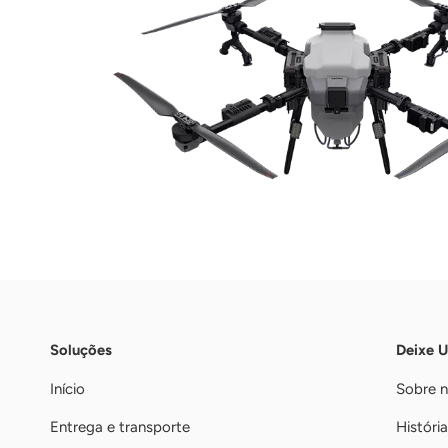
Soluções
Deixe 
Início
Sobre 
Entrega e transporte
História