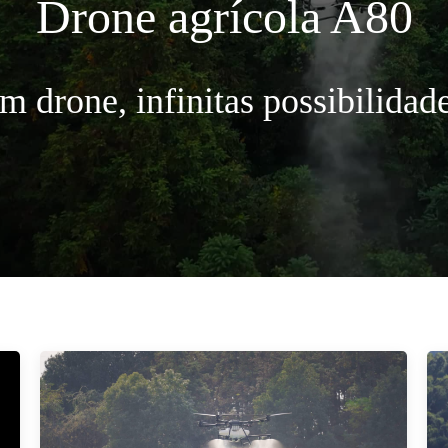
Drone agrícola A80
m drone, infinitas possibilidade