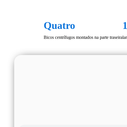
Quatro
Bicos centrífugos montados na parte traseira
la