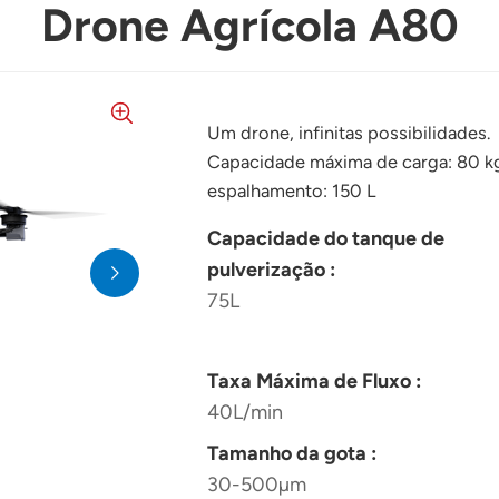
Drone Agrícola A80
Um drone, infinitas possibilidades.
Capacidade máxima de carga: 80 kg 
espalhamento: 150 L
Capacidade do tanque de
pulverização :
75L
Taxa Máxima de Fluxo :
40L/min
Tamanho da gota :
30-500µm