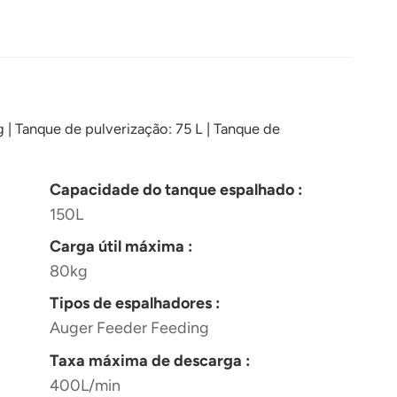
| Tanque de pulverização: 75 L | Tanque de
Capacidade do tanque espalhado :
150L
Carga útil máxima :
80kg
Tipos de espalhadores :
Auger Feeder Feeding
Taxa máxima de descarga :
400L/min