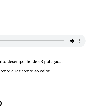
 alto desempenho de 63 polegadas
stente e resistente ao calor
o