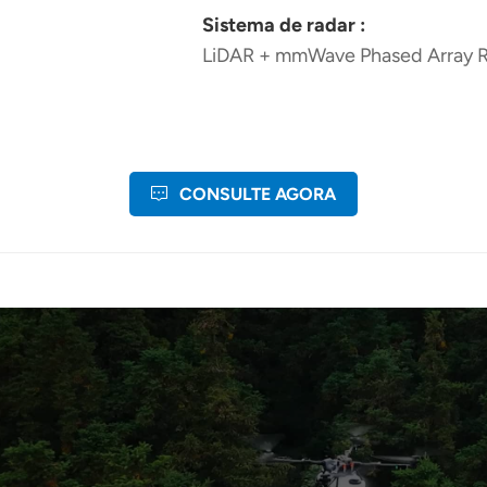
Sistema de radar :
LiDAR + mmWave Phased Array 
CONSULTE AGORA