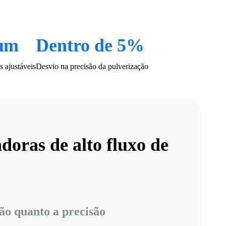
 μm
Dentro de 5%
s ajustáveis
Desvio na precisão da pulverização
oras de alto fluxo de
ão quanto a precisão