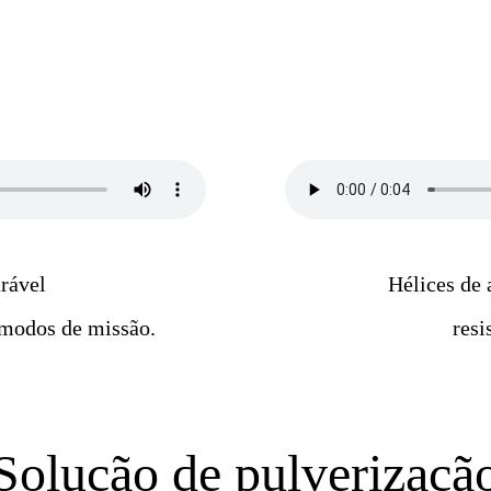
rável
Hélices de
 modos de missão.
resi
Solução de pulverizaçã