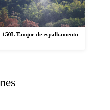
150L
Tanque de espalhamento
ones