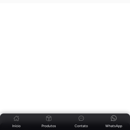
Início
Produtos
Contato
WhatsApp
Notícias
|
blog