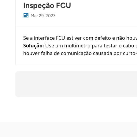
Inspeção FCU
Mar 29, 2023
Se a interface FCU estiver com defeito e não houv
Solução:
Use um multímetro para testar o cabo d
houver falha de comunicação causada
por curto