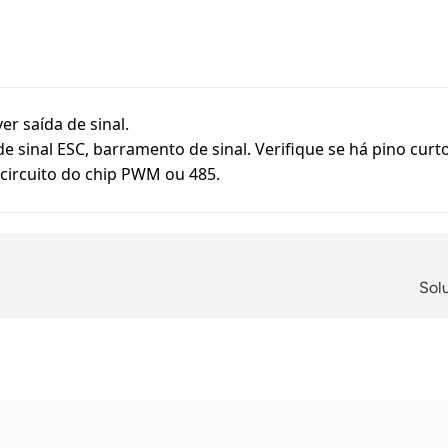
er saída de sinal.
e sinal ESC, barramento de sinal. Verifique se há pino
curto
-circuito do chip PWM ou 485.
Sol