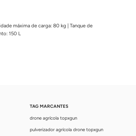
cidade máxima de carga: 80 kg | Tanque de
nto: 150 L
TAG MARCANTES
drone agrícola topxgun
pulverizador agrícola drone topxgun