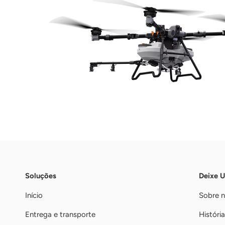
Soluções
Deixe 
Início
Sobre 
Entrega e transporte
História