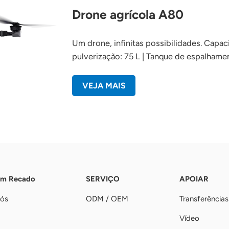
Drone agrícola A80
Um drone, infinitas possibilidades. Capa
pulverização: 75 L | Tanque de espalhame
VEJA MAIS
Um Recado
SERVIÇO
APOIAR
nós
ODM / OEM
Transferências
Vídeo