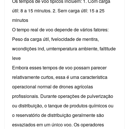
Os tempos de voo típicos incluem:
1. Com carga
útil: 8 a 15 minutos.
2. Sem carga útil: 15 a 25
minutos
O tempo real de voo depende de vários fatores:
Peso da carga útil, f
velocidade de mentira,
w
condições ind, um
temperatura ambiente, f
altitude
leve
Embora esses tempos de voo possam parecer
relativamente curtos, essa é uma característica
operacional normal de drones agrícolas
profissionais. Durante operações de pulverização
ou distribuição, o tanque de produtos químicos ou
o reservatório de distribuição geralmente são
esvaziados em um único voo. Os operadores