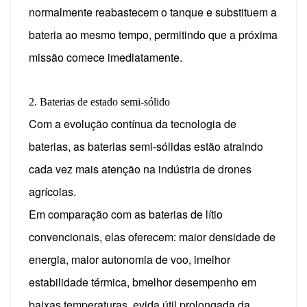
normalmente reabastecem o tanque e substituem a
bateria ao mesmo tempo, permitindo que a próxima
missão comece imediatamente.
2. Baterias de estado semi-sólido
Com a evolução contínua da tecnologia de
baterias, as baterias semi-sólidas estão atraindo
cada vez mais atenção na indústria de drones
agrícolas.
Em comparação com as baterias de lítio
convencionais, elas oferecem:
maior densidade de
energia,
maior autonomia de voo, i
melhor
estabilidade térmica, b
melhor desempenho em
baixas temperaturas, e
vida útil prolongada da