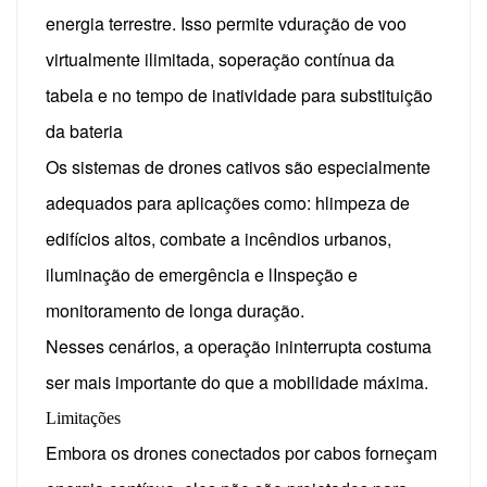
energia terrestre.
Isso permite v
duração de voo
virtualmente ilimitada, s
operação contínua da
tabela e n
o tempo de inatividade para substituição
da bateria
Os sistemas de drones cativos são especialmente
adequados para aplicações como: h
limpeza de
edifícios altos,
combate a incêndios urbanos,
iluminação de emergência e l
Inspeção e
monitoramento de longa duração.
Nesses cenários, a operação ininterrupta costuma
ser mais importante do que a mobilidade máxima.
Limitações
Embora os drones conectados por cabos forneçam