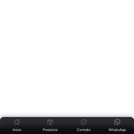
Início
Produtos
Contato
WhatsApp
Notícias
|
blog