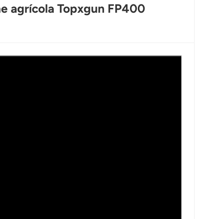
one agrícola Topxgun FP400