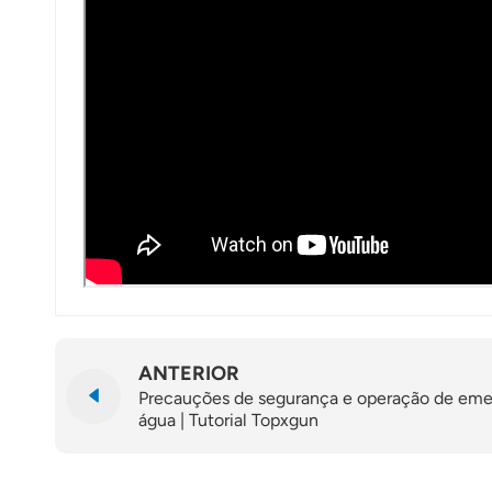
ANTERIOR
Precauções de segurança e operação de emer
água | Tutorial Topxgun