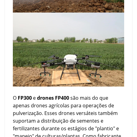
O
FP300
e
drones FP400
são mais do que
apenas drones agrícolas para operações de
pulverização. Esses drones versáteis também
suportam a distribuição de sementes e
fertilizantes durante os estágios de "plantio" e
"manejo" de culturas/plantas. Como fabricante