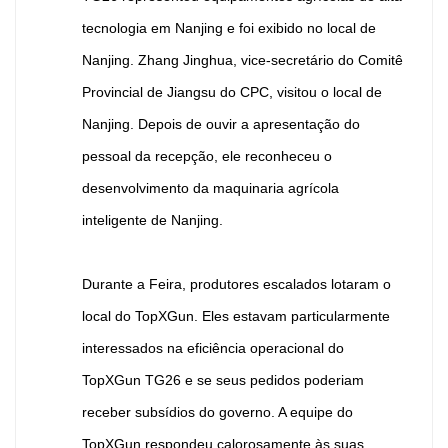
tecnologia em Nanjing e foi exibido no local de
Nanjing. Zhang Jinghua, vice-secretário do Comitê
Provincial de Jiangsu do CPC, visitou o local de
Nanjing. Depois de ouvir a apresentação do
pessoal da recepção, ele reconheceu o
desenvolvimento da maquinaria agrícola
inteligente de Nanjing.
Durante a Feira, produtores escalados lotaram o
local do TopXGun. Eles estavam particularmente
interessados na eficiência operacional do
TopXGun TG26 e se seus pedidos poderiam
receber subsídios do governo. A equipe do
TopXGun respondeu calorosamente às suas