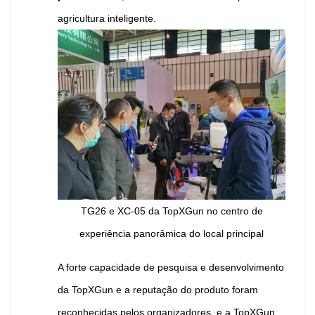
agricultura inteligente.
TG26 e XC-05 da TopXGun no centro de
experiência panorâmica do local principal
A forte capacidade de pesquisa e desenvolvimento
da TopXGun e a reputação do produto foram
reconhecidas pelos organizadores, e a TopXGun