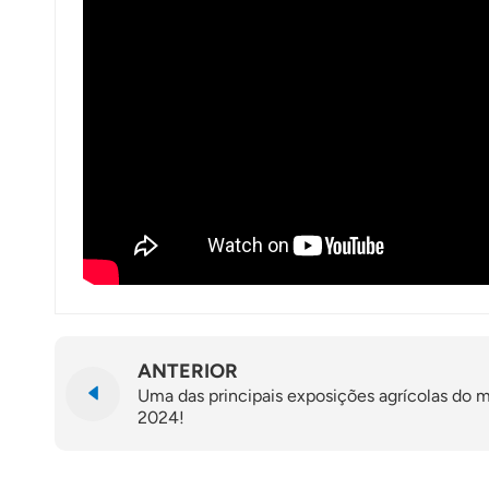
ANTERIOR
Uma das principais exposições agrícolas do m
2024!