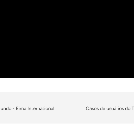
undo - Eima International
Casos de usuários do T