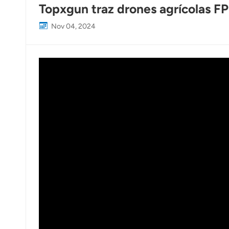
Topxgun traz drones agrícolas 
Nov 04, 2024