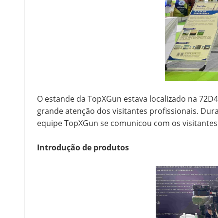
O estande da TopXGun estava localizado na 72D46
grande atenção dos visitantes profissionais. Dur
equipe TopXGun se comunicou com os visitantes
Introdução de produtos