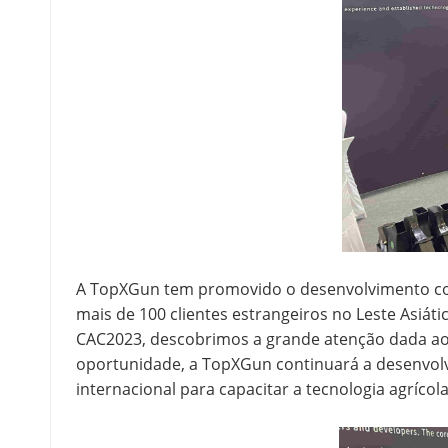
A TopXGun tem promovido o desenvolvimento com
mais de 100 clientes estrangeiros no Leste Asiáti
CAC2023, descobrimos a grande atenção dada aos 
oportunidade, a TopXGun continuará a desenvolv
internacional para capacitar a tecnologia agríco