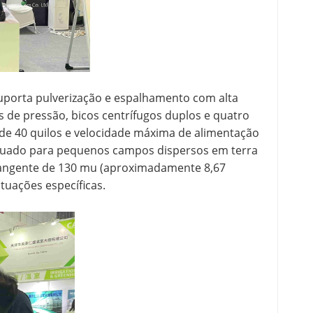
uporta pulverização e espalhamento com alta
s de pressão, bicos centrífugos duplos e quatro
a de 40 quilos e velocidade máxima de alimentação
dequado para pequenos campos dispersos em terra
brangente de 130 mu (aproximadamente 8,67
tuações específicas.