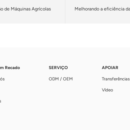
ão de Máquinas Agrícolas
Melhorando a eficiência da
Um Recado
SERVIÇO
APOIAR
nós
ODM / OEM
Transferências
Vídeo
s