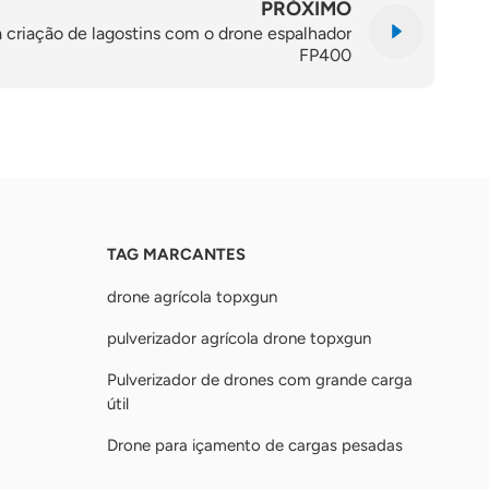
PRÓXIMO
 criação de lagostins com o drone espalhador
FP400
TAG MARCANTES
drone agrícola topxgun
pulverizador agrícola drone topxgun
Pulverizador de drones com grande carga
útil
Drone para içamento de cargas pesadas