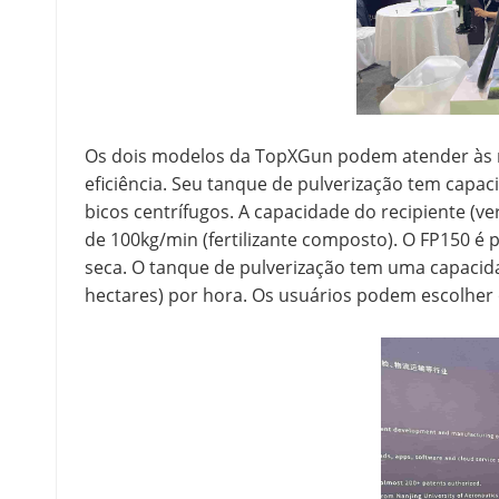
Os dois modelos da TopXGun podem atender às ne
eficiência. Seu tanque de pulverização tem capac
bicos centrífugos. A capacidade do recipiente (v
de 100kg/min (fertilizante composto). O FP150 
seca. O tanque de pulverização tem uma capacid
hectares) por hora. Os usuários podem escolher 