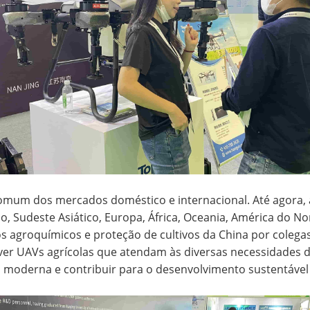
um dos mercados doméstico e internacional. Até agora, 
co, Sudeste Asiático, Europa, África, Oceania, América do N
agroquímicos e proteção de cultivos da China por colegas 
er UAVs agrícolas que atendam às diversas necessidades de
la moderna e contribuir para o desenvolvimento sustentável