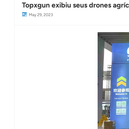
Topxgun exibiu seus drones agr
May 29, 2023