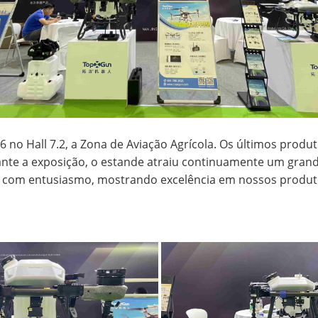
 no Hall 7.2, a Zona de Aviação Agrícola. Os últimos prod
ante a exposição, o estande atraiu continuamente um grande
 com entusiasmo, mostrando excelência em nossos produto