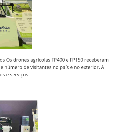
utos Os drones agrícolas FP400 e FP150 receberam
 número de visitantes no país e no exterior. A
s e serviços.