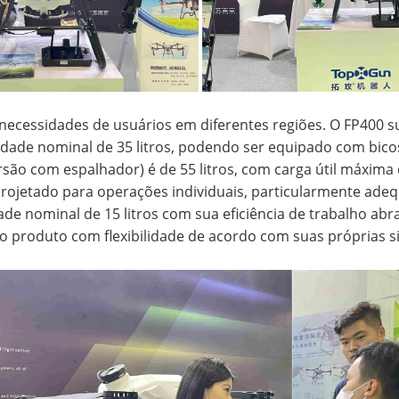
cessidades de usuários em diferentes regiões. O FP400 s
idade nominal de 35 litros, podendo ser equipado com bico
ersão com espalhador) é de 55 litros, com carga útil máxim
é projetado para operações individuais, particularmente a
ade nominal de 15 litros com sua eficiência de trabalho a
o produto com flexibilidade de acordo com suas próprias si