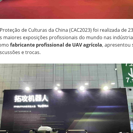
Proteção de Culturas da China (CAC2023) foi realizada de 2
maiores exposições profissionais do mundo nas indústrias
 como
fabricante profissional de UAV agrícola
, apresentou 
scussões e trocas.