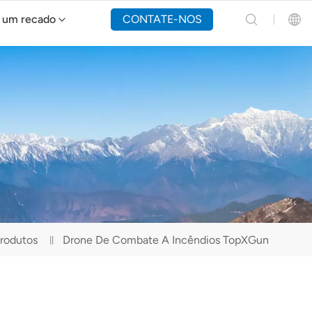
 um recado
CONTATE-NOS
Drone de combate a incêndios Y160
English
Español
Русский
Português(Portugal)
Português(Brasil)
rodutos
Drone De Combate A Incêndios TopXGun
Türkçe
Tiếng Việt