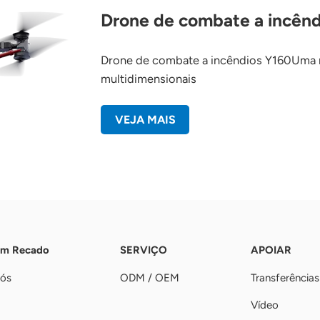
Drone de combate a incênd
Drone de combate a incêndios Y160Uma n
multidimensionais
VEJA MAIS
Um Recado
SERVIÇO
APOIAR
nós
ODM / OEM
Transferências
Vídeo