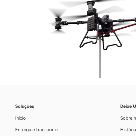
Soluções
Deixe 
Início
Sobre 
Entrega e transporte
História