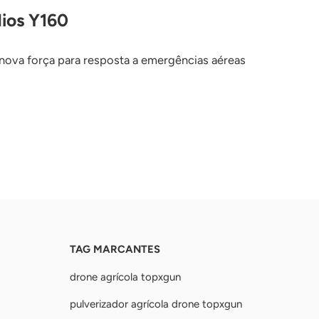
ios Y160
ova força para resposta a emergências aéreas
TAG MARCANTES
drone agrícola topxgun
pulverizador agrícola drone topxgun