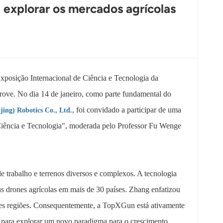
 explorar os mercados agrícolas
Exposição Internacional de Ciência e Tecnologia da
ove. No dia 14 de janeiro, como parte fundamental do
, foi convidado a participar de uma
ng) Robotics Co., Ltd.
Ciência e Tecnologia", moderada pelo Professor Fu Wenge
 trabalho e terrenos diversos e complexos. A tecnologia
s drones agrícolas em mais de 30 países. Zhang enfatizou
entes regiões. Consequentemente, a TopXGun está ativamente
– para explorar um novo paradigma para o crescimento