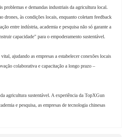
s problemas e demandas industriais da agricultura local.
o drones, às condições locais, enquanto coletam feedback
ção entre indústria, academia e pesquisa não só garante a
nstruir capacidade" para o empoderamento sustentável.
tal, ajudando as empresas a estabelecer conexões locais
vação colaborativa e capacitação a longo prazo –
o da agricultura sustentável. A experiência da TopXGun
cademia e pesquisa, as empresas de tecnologia chinesas