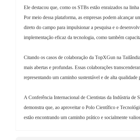
Ele destacou que, como os STBs estão enraizados na linha d
Por meio dessa plataforma, as empresas podem alcançar um
direto do campo para impulsionar a pesquisa e o desenvolv
implementação eficaz da tecnologia, como também capacita 
Citando os casos de colaboração da TopXGun na Tailândia 
mais abertas e profundas. Essas colaborações transcendera
representando um caminho sustentável e de alta qualidade 
A Conferência Internacional de Cientistas da Indústria de 
demonstra que, ao aproveitar o Polo Científico e Tecnológi
estão encontrando um caminho prático e socialmente valioso