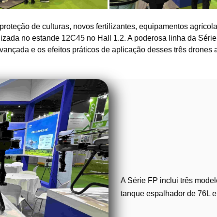
 proteção de culturas, novos fertilizantes, equipamentos agrícol
izada no estande 12C45 no Hall 1.2. A poderosa linha da Série
vançada e os efeitos práticos de aplicação desses três drones
A Série FP inclui três mod
tanque espalhador de 76L e