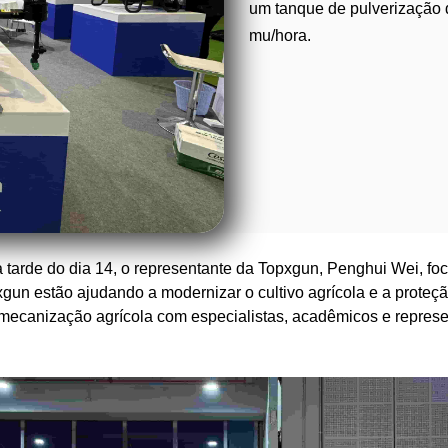
um tanque de pulverização 
mu/hora.
tarde do dia 14, o representante da Topxgun, Penghui Wei, foco
un estão ajudando a modernizar o cultivo agrícola e a proteção
mecanização agrícola com especialistas, acadêmicos e represe