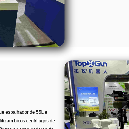
ue espalhador de 55L e
ilizam bicos centrífugos de