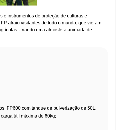
as e instrumentos de proteção de culturas e
 FP atraiu visitantes de todo o mundo, que vieram
 agrícolas, criando uma atmosfera animada de
elos: FP600 com tanque de pulverização de 50L,
 carga útil máxima de 60kg;