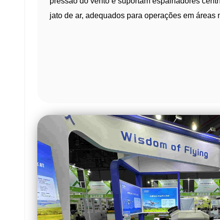
pressão do vento e suportam espalhadores centr
jato de ar, adequados para operações em áreas