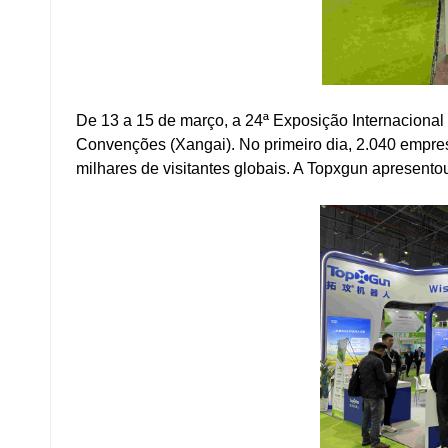
De 13 a 15 de março, a 24ª Exposição Internacional
Convenções (Xangai). No primeiro dia, 2.040 empres
milhares de visitantes globais. A Topxgun apresento