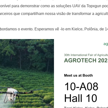
sponível para demonstrar como as soluções UAV da Topxgun pod
arceiros que compartilham nossa visão de transformar a agricul
bordamos o evento. Esperamos vê -lo em Kielce, Polônia, de 1