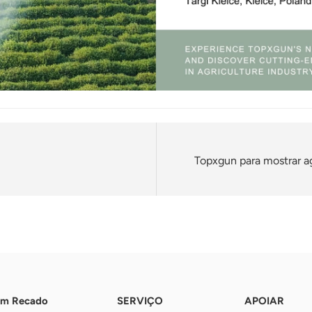
Topxgun para mostrar ag
Um Recado
SERVIÇO
APOIAR