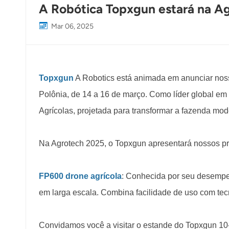
A Robótica Topxgun estará na Ag
Mar 06, 2025
Topxgun
A Robotics está animada em anunciar nossa
Polônia, de 14 a 16 de março. Como líder global em 
Agrícolas, projetada para transformar a fazenda mo
Na Agrotech 2025, o Topxgun apresentará nossos pri
FP600 drone agrícola
:
Conhecida por seu desempenh
em larga escala. Combina facilidade de uso com tecno
Convidamos você a visitar o estande do Topxgun 10