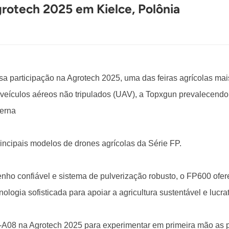
rotech 2025 em Kielce, Polônia
 participação na Agrotech 2025, uma das feiras agrícolas mais
veículos aéreos não tripulados (UAV), a Topxgun prevalecendo,
derna
ncipais modelos de drones agrícolas da Série FP.
o confiável e sistema de pulverização robusto, o FP600 ofer
logia sofisticada para apoiar a agricultura sustentável e lucrat
-A08 na Agrotech 2025 para experimentar em primeira mão as p