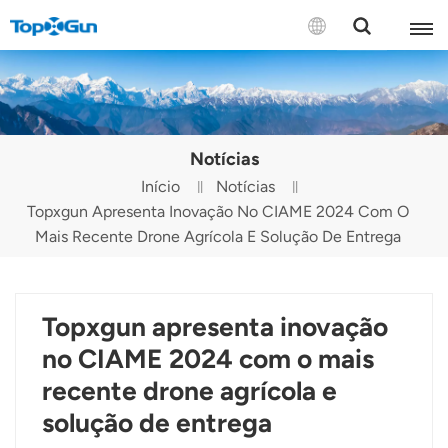
CONTATE-NOS
English
Notícias
Español
Início
Notícias
Topxgun Apresenta Inovação No CIAME 2024 Com O
Русский
Mais Recente Drone Agrícola E Solução De Entrega
Português(Portugal)
Português(Brasil)
Topxgun apresenta inovação
Türkçe
no CIAME 2024 com o mais
recente drone agrícola e
Tiếng Việt
solução de entrega