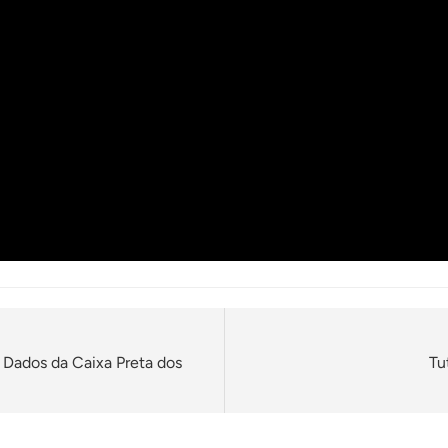
 Dados da Caixa Preta dos
Tu