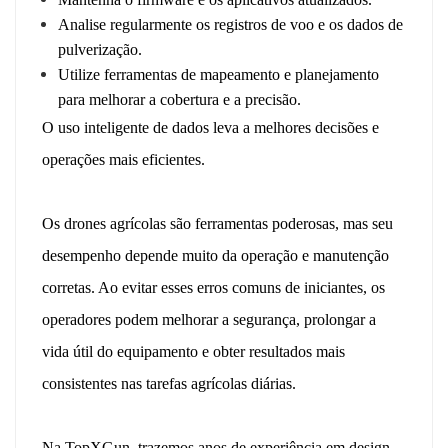
Analise regularmente os registros de voo e os dados de
pulverização.
Utilize ferramentas de mapeamento e planejamento
para melhorar a cobertura e a precisão.
O uso inteligente de dados leva a melhores decisões e
operações mais eficientes.
Os drones agrícolas são ferramentas poderosas, mas seu
desempenho depende muito da operação e manutenção
corretas. Ao evitar esses erros comuns de iniciantes, os
operadores podem melhorar a segurança, prolongar a
vida útil do equipamento e obter resultados mais
consistentes nas tarefas agrícolas diárias.
Na TopXGun, trazemos anos de experiência em design,