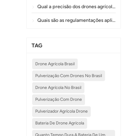
Qual a precisão dos drones agrícolas na pulverização e monitoramento de plantações?
Quais são as regulamentações aplicáveis ​​ao uso de drones na agricultura em diferentes países?
TAG
Drone Agrícola Brasil
Pulverização Com Drones No Brasil
Drone Agrícola No Brasil
Pulverização Com Drone
Pulverizador Agrícola Drone
Bateria De Drone Agrícola
Quanto Tempo Dura A Bateria De Um