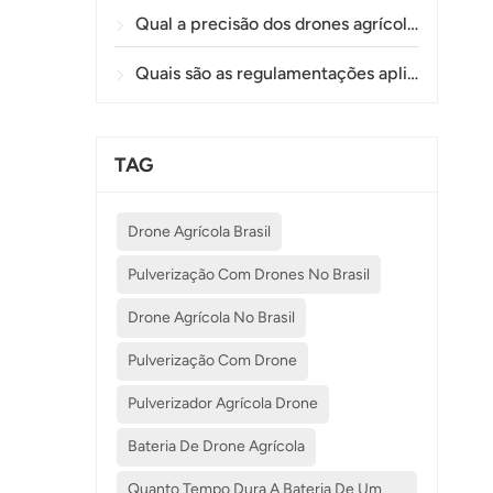
Qual a precisão dos drones agrícolas na pulverização e monitoramento de plantações?
Quais são as regulamentações aplicáveis ​​ao uso de drones na agricultura em diferentes países?
TAG
Drone Agrícola Brasil
Pulverização Com Drones No Brasil
Drone Agrícola No Brasil
Pulverização Com Drone
Pulverizador Agrícola Drone
Bateria De Drone Agrícola
Quanto Tempo Dura A Bateria De Um