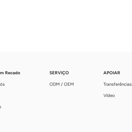
Um Recado
SERVIÇO
APOIAR
nós
ODM / OEM
Transferências
Vídeo
s