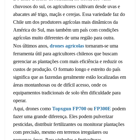
chuvosos do sul, os agricultores cultivam desde uvas e
abacates até trigo, maçãs e cerejas. Essa variedade faz do
Chile um dos produtores agrícolas mais dinâmicos da
América do Sul, mas também um país com condições
agrícolas muito diferentes de uma região para outra.
Nos últimos anos,
drones agrícolas
tornaram-se uma
ferramenta útil para agricultores chilenos que buscam
gerenciar as plantações com mais eficiência e reduzir os
custos de produção. O formato longo e estreito do país
significa que as fazendas geralmente estão localizadas em
áreas montanhosas ou de difícil acesso, onde os
equipamentos tradicionais de solo têm dificuldade para
operar.
Aqui, drones como
Topxgun FP700
ou
FP300E
podem
fazer uma grande diferença. Eles podem pulverizar
pesticidas, distribuir fertilizantes ou monitorar plantações
com precisão, mesmo em terrenos irregulares ou
pequenas áreas. Para vinhedos e fruticulturas,