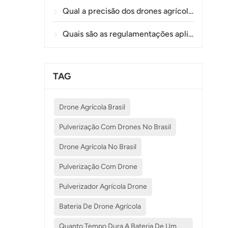
Qual a precisão dos drones agrícolas na pulverização e monitoramento de plantações?
Quais são as regulamentações aplicáveis ​​ao uso de drones na agricultura em diferentes países?
TAG
Drone Agrícola Brasil
Pulverização Com Drones No Brasil
Drone Agrícola No Brasil
Pulverização Com Drone
Pulverizador Agrícola Drone
Bateria De Drone Agrícola
Quanto Tempo Dura A Bateria De Um