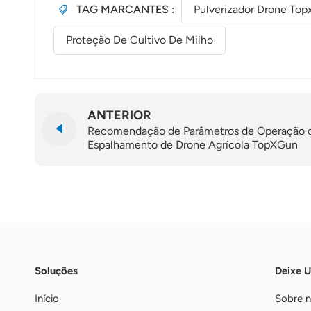
TAG MARCANTES :
Pulverizador Drone To
Proteção De Cultivo De Milho
ANTERIOR
Recomendação de Parâmetros de Operação 
Espalhamento de Drone Agrícola TopXGun
FP400 2023
Soluções
Deixe 
Início
Sobre 