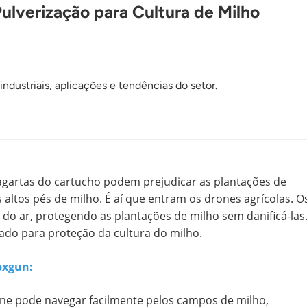
lverização para Cultura de Milho
ndustriais, aplicações e tendências do setor.
lagartas do cartucho podem prejudicar as plantações de
 altos pés de milho. É aí que entram os drones agrícolas. O
do ar, protegendo as plantações de milho sem danificá-las
do para proteção da cultura do milho.
pxgun:
one pode navegar facilmente pelos campos de milho,