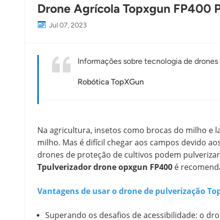
Drone Agrícola Topxgun FP400 Pu
Jul 07, 2023
Informações sobre tecnologia de drones i
Robótica TopXGun
Na agricultura, insetos como brocas do milho e 
milho. Mas é difícil chegar aos campos devido aos
drones de proteção de cultivos podem pulverizar 
T
pulverizador drone opxgun FP400
é recomenda
Vantagens de usar o drone de pulverização To
Superando os desafios de acessibilidade: o dr