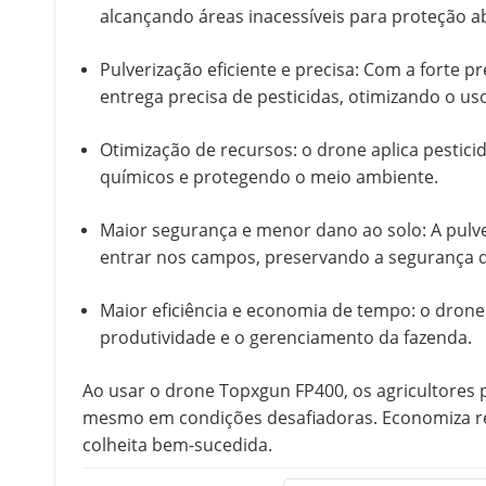
alcançando áreas inacessíveis para proteção a
Pulverização eficiente e precisa: Com a forte p
entrega precisa de pesticidas, otimizando o u
Otimização de recursos: o drone aplica pestic
químicos e protegendo o meio ambiente.
Maior segurança e menor dano ao solo: A pulv
entrar nos campos, preservando a segurança da
Maior eficiência e economia de tempo: o dron
produtividade e o gerenciamento da fazenda.
Ao usar o drone Topxgun FP400, os agricultores 
mesmo em condições desafiadoras. Economiza re
colheita bem-sucedida.