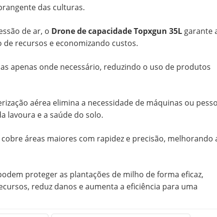
brangente das culturas.
ressão de ar, o
Drone de capacidade Topxgun 35L
garante 
so de recursos e economizando custos.
idas apenas onde necessário, reduzindo o uso de produtos
erização aérea elimina a necessidade de máquinas ou pesso
 lavoura e a saúde do solo.
e cobre áreas maiores com rapidez e precisão, melhorando 
podem proteger as plantações de milho de forma eficaz,
cursos, reduz danos e aumenta a eficiência para uma