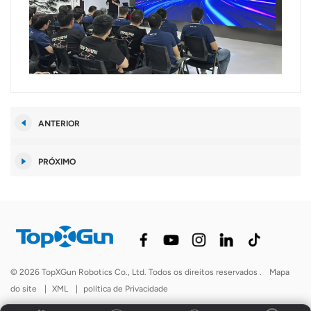
ANTERIOR
PRÓXIMO
© 2026 TopXGun Robotics Co., Ltd. Todos os direitos reservados .
Mapa
do site
|
XML
|
política de Privacidade