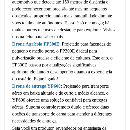
automotivo que detecta até 150 metros de distância e
pode reconhecer com precisão até mesmo pequenos
obstáculos, proporcionando mais tranquilidade durante
voos totalmente autônomos. E isso é só o começo; há
muitos outros recursos de destaque para explorar. Visite-
nos na feira para saber mais.
Drone Agrícola FP300E
: Projetado para fazendas de
pequeno e médio porte, o FP300E é ideal para
pulverização precisa e eficiente de culturas. Este ano, o
FP300E passou por atualizações significativas,
aprimorando tanto o desempenho quanto a experiência
do usuário. Fique ligado!
Drone de entrega YP600
:
Projetado para transporte
aéreo em baixa altitude e de curto a médio alcance, o
YP600 oferece uma solução confiável para entregas
aéreas. Suporta controle remoto duplo e oferece duas
opções de transporte de carga para atender a diferentes
necessidades de entrega.
Seja você um produtor, revendedor ou entusiasta de