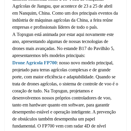
Agrícolas de Jiangsu, que acontece de 23 a 25 de abril
em Nanquim, China. Como um dos principais eventos da
indústria de máquinas agrícolas da China, a feira reúne
empresas e profissionais líderes de todo o país.
A Topxgun está animada por estar aqui novamente este
ano, apresentando algumas de nossas tecnologias de
drones mais avançadas. No estande B17 do Pavilhão 5,
apresentaremos três modelos principais:
Drone Agrícola FP700
: nosso novo modelo principal,
projetado para terras agrícolas complexas e de grande
porte, com maior eficiência e adaptabilidade. Quando se
trata de drones agrícolas, o sistema de controle de voo é o
coração de tudo. Na Topxgun, projetamos e
desenvolvemos nossos próprios controladores de voo,
tanto em hardware quanto em software, para garantir
desempenho estável e operação inteligente. A prevenção
de obstáculos também desempenha um papel
fundamental. O FP700 vem com radar 4D de nível