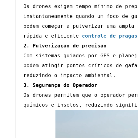
Os drones exigem tempo mínimo de prep
instantaneamente quando um foco de ga
podem começar a pulverizar uma ampla 
rápida e eficiente
controle de pragas
2. Pulverização de precisão
Com sistemas guiados por GPS e planej
podem atingir pontos críticos de gafa
reduzindo o impacto ambiental.
3. Segurança do Operador
Os drones permitem que o operador per
químicos e insetos, reduzindo signifi