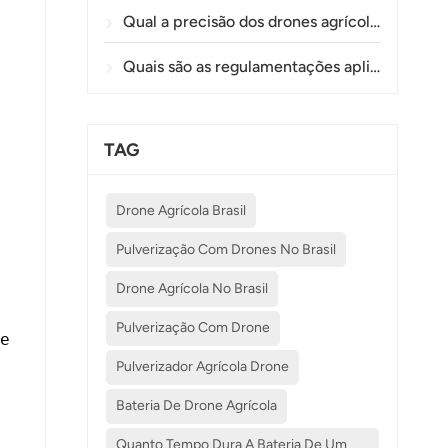
Qual a precisão dos drones agrícolas na pulverização e monitoramento de plantações?
Quais são as regulamentações aplicáveis ​​ao uso de drones na agricultura em diferentes países?
TAG
Drone Agrícola Brasil
Pulverização Com Drones No Brasil
Drone Agrícola No Brasil
Pulverização Com Drone
e
Pulverizador Agrícola Drone
Bateria De Drone Agrícola
Quanto Tempo Dura A Bateria De Um