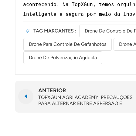
acontecendo. Na TopXGun, temos orgulh
inteligente e segura por meio da inov
TAG MARCANTES :
Drone De Controle De P
Drone Para Controle De Gafanhotos
Drone A
Drone De Pulverização Agrícola
ANTERIOR
TOPXGUN AGRI ACADEMY: PRECAUÇÕES
PARA ALTERNAR ENTRE ASPERSÃO E
PULVERIZAÇÃO (FP600)