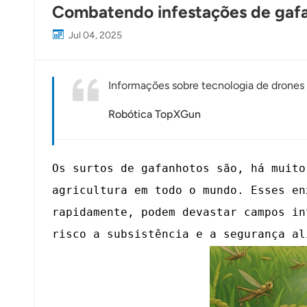
Combatendo infestações de gafa
Jul 04, 2025
Informações sobre tecnologia de drones i
Robótica TopXGun
Os surtos de gafanhotos são, há muito
agricultura em todo o mundo. Esses en
rapidamente, podem devastar campos in
risco a subsistência e a segurança al