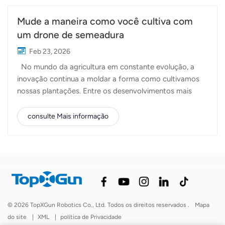
Mude a maneira como você cultiva com
um drone de semeadura
Feb 23, 2026
No mundo da agricultura em constante evolução, a
inovação continua a moldar a forma como cultivamos
nossas plantações. Entre os desenvolvimentos mais
promissores está a semeadura aérea — o uso de drones
para semear sementes diretamente nos campos com
consulte Mais informação
velocidade, precisão e eficiência. Na Topxgun, temos
orgulho de fazer parte dessa transformação, ajudando
os agricultores a adotar métodos de semeadura mais
inteligentes, rápidos e sustentáveis ​​com nossos
avançados sistemas de semeadura. drones agrícolas. A
semeadura aérea é o processo de distribuição de
sementes por terra usando equipamentos voadores,
© 2026 TopXGun Robotics Co., Ltd. Todos os direitos reservados .
Mapa
tradicionalmente re...
do site
|
XML
|
política de Privacidade