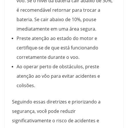
voo. Se o nível da bateria cair abaixo de 30%,
é recomendável retornar para trocar a
bateria. Se cair abaixo de 10%, pouse
imediatamente em uma área segura.
Preste atenção ao estado do motor e
certifique-se de que está funcionando
corretamente durante o voo.
Ao operar perto de obstáculos, preste
atenção ao vôo para evitar acidentes e
colisões.
Seguindo essas diretrizes e priorizando a
segurança, você pode reduzir
significativamente o risco de acidentes e