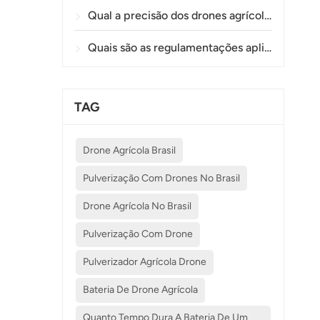
Qual a precisão dos drones agrícolas na pulverização e monitoramento de plantações?
Quais são as regulamentações aplicáveis ​​ao uso de drones na agricultura em diferentes países?
TAG
Drone Agrícola Brasil
Pulverização Com Drones No Brasil
Drone Agrícola No Brasil
Pulverização Com Drone
Pulverizador Agrícola Drone
Bateria De Drone Agrícola
Quanto Tempo Dura A Bateria De Um