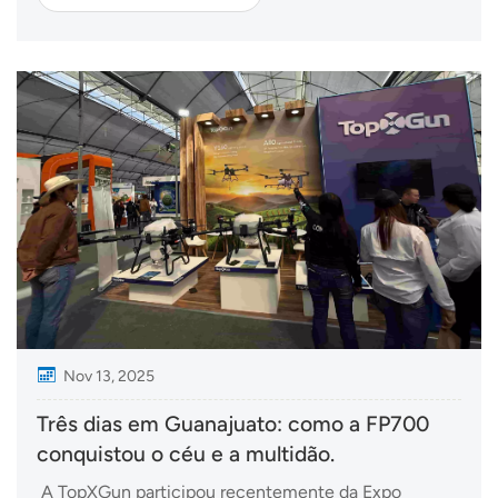
tecnologia agrícola organizadas pela Faculdade de
Engenharia da Universidade Kasetsart. Durante a v...
Nov 13, 2025
Três dias em Guanajuato: como a FP700
conquistou o céu e a multidão.
A TopXGun participou recentemente da Expo