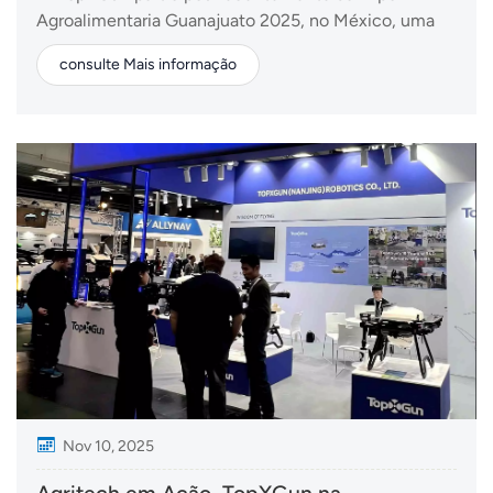
Agroalimentaria Guanajuato 2025, no México, uma
das mais importantes feiras de tecnologia agrícola da
consulte Mais informação
América Latina. O evento reuniu os principais
fabricantes, distribuidores e produtores de toda a
América Latina para explorar inovações que estão
moldando...
Nov 10, 2025