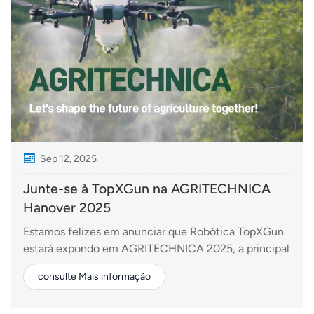
Sep 12, 2025
Junte-se à TopXGun na AGRITECHNICA
Hanover 2025
Estamos felizes em anunciar que Robótica TopXGun
estará expondo em AGRITECHNICA 2025, a principal
feira comercial do mundo para máquinas agrícolas.
consulte Mais informação
Estande 21H25, Pavilhão 219 a 15 de novembro de
2025Hanover, Alemanha Como inovadora global em