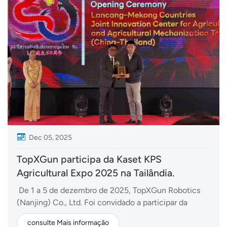
n...
Dec 05, 2025
TopXGun participa da Kaset KPS
Agricultural Expo 2025 na Tailândia.
De 1 a 5 de dezembro de 2025, TopXGun Robotics
(Nanjing) Co., Ltd. Foi convidado a participar da
Exposição Agrícola Kaset KPS 2025 na Tailândia, bem
consulte Mais informação
como de uma série de atividades de cooperação em