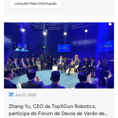
consulte Mais informação
PIX4D. Esta colaboração foi projetada para otimizar
fluxos de trabalho e capacitar agricultores com
recursos de pulverização mais inteligentes e precisos.
Com o lança...
Jun 27, 2025
Zhang Yu, CEO da TopXGun Robotics,
participa do Fórum de Davos de Verão de