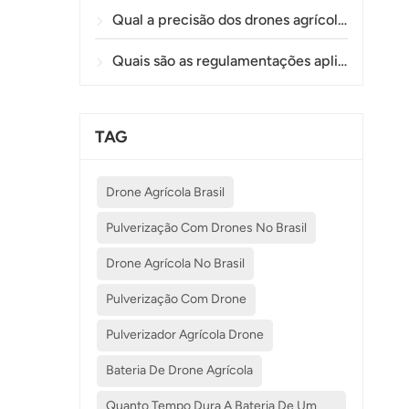
Qual a precisão dos drones agrícolas na pulverização e monitoramento de plantações?
Quais são as regulamentações aplicáveis ​​ao uso de drones na agricultura em diferentes países?
TAG
Drone Agrícola Brasil
Pulverização Com Drones No Brasil
Drone Agrícola No Brasil
Pulverização Com Drone
Pulverizador Agrícola Drone
Bateria De Drone Agrícola
Quanto Tempo Dura A Bateria De Um