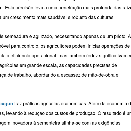
o. Esta precisão leva a uma penetração mais profunda das raíz
a um crescimento mais saudável e robusto das culturas.
de semeadura é agilizado, necessitando apenas de um piloto. 
móvel para controlo, os agricultores podem iniciar operações de
ta a eficiência operacional, mas também reduz significativame
agrícolas em grande escala, as capacidades precisas de
ça de trabalho, abordando a escassez de mão-de-obra e
opxgun
traz práticas agrícolas econômicas. Além da economia 
es, levando à redução dos custos de produção. O resultado é 
dagem inovadora à sementeira alinha-se com as exigências