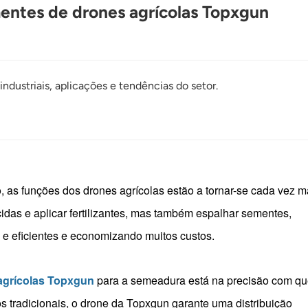
ntes de drones agrícolas Topxgun
ndustriais, aplicações e tendências do setor.
 as funções dos drones agrícolas estão a tornar-se cada vez m
idas e aplicar fertilizantes, mas também espalhar sementes,
 e eficientes e economizando muitos custos.
agrícolas Topxgun
para a semeadura está na precisão com qu
s tradicionais, o drone da Topxgun garante uma distribuição