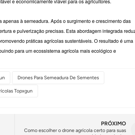
ável e economicamente viável para os agricultores.
ita apenas à semeadura. Após o surgimento e crescimento das
bertura e pulverização precisas. Esta abordagem integrada redu
 promovendo práticas agrícolas sustentáveis. O resultado é uma
ibuindo para um ecossistema agrícola mais ecológico e
gun
Drones Para Semeadura De Sementes
ícolas Topxgun
PRÓXIMO
Como escolher o drone agrícola certo para suas