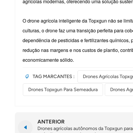
agrícolas modernas, oferecendo uma solução sustent
O drone agrícola inteligente da Topxgun não se lim
culturas, o drone faz uma transição perfeita para co
dependência de pesticidas e fertilizantes químicos,
redução nas margens e nos custos de plantio, contr
economicamente sólido.
TAG MARCANTES :
Drones Agrícolas Topx
Drones Topxgun Para Semeadura
Drones Agr
ANTERIOR
Drones agrícolas autônomos da Topxgun para