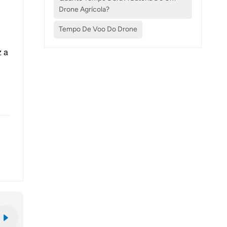
Drone Agrícola?
Tempo De Voo Do Drone
z a