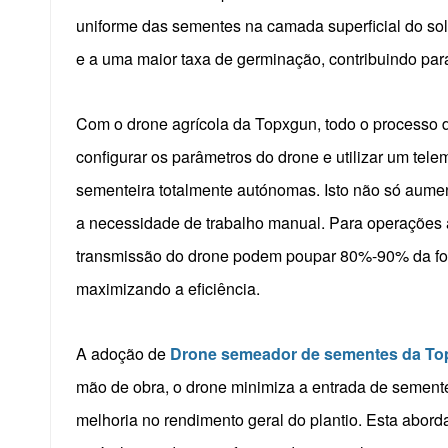
uniforme das sementes na camada superficial do sol
e a uma maior taxa de germinação, contribuindo par
Com o drone agrícola da Topxgun, todo o processo 
configurar os parâmetros do drone e utilizar um tele
sementeira totalmente autónomas. Isto não só aumen
a necessidade de trabalho manual. Para operações 
transmissão do drone podem poupar 80%-90% da for
maximizando a eficiência.
A adoção de
Drone semeador de sementes da T
mão de obra, o drone minimiza a entrada de sement
melhoria no rendimento geral do plantio. Esta abor