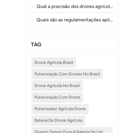
Qual a precisão dos drones agrícolas na pulverização e monitoramento de plantações?
Quais são as regulamentações aplicáveis ​​ao uso de drones na agricultura em diferentes países?
TAG
Drone Agrícola Brasil
Pulverização Com Drones No Brasil
Drone Agrícola No Brasil
Pulverização Com Drone
Pulverizador Agrícola Drone
Bateria De Drone Agrícola
Quanto Tempo Dura A Bateria De Um