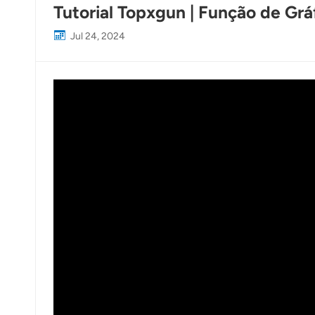
Tutorial Topxgun | Função de Grá
Jul 24, 2024