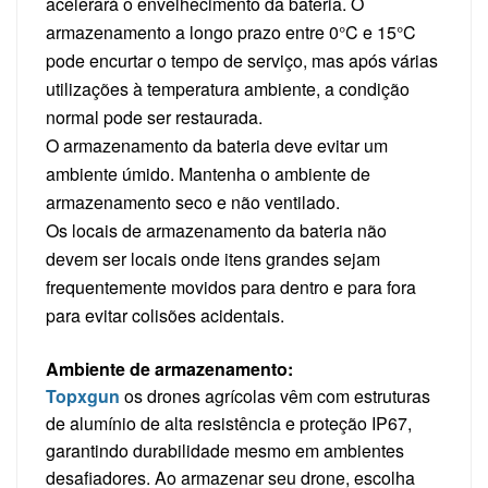
acelerará o envelhecimento da bateria. O
armazenamento a longo prazo entre 0°C e 15°C
pode encurtar o tempo de serviço, mas após várias
utilizações à temperatura ambiente, a condição
normal pode ser restaurada.
O armazenamento da bateria deve evitar um
ambiente úmido. Mantenha o ambiente de
armazenamento seco e não ventilado.
Os locais de armazenamento da bateria não
devem ser locais onde itens grandes sejam
frequentemente movidos para dentro e para fora
para evitar colisões acidentais.
Ambiente de armazenamento:
Topxgun
os drones agrícolas vêm com estruturas
de alumínio de alta resistência e proteção IP67,
garantindo durabilidade mesmo em ambientes
desafiadores. Ao armazenar seu drone, escolha