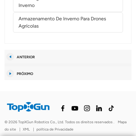
Inverno
Armazenamento De Inverno Para Drones
Agrícolas
ANTERIOR
PRÓXIMO
© 2026 TopXGun Robotics Co., Ltd. Todos os direitos reservados .
Mapa
do site
|
XML
|
política de Privacidade