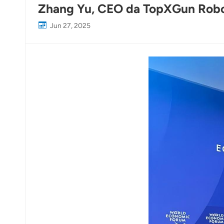
Zhang Yu, CEO da TopXGun Robot
Jun 27, 2025