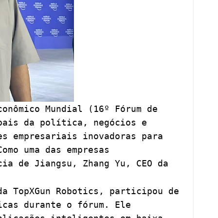
conômico Mundial (16º Fórum de
bais da política, negócios e
es empresariais inovadoras para
Como uma das empresas
cia de Jiangsu, Zhang Yu, CEO da
da TopXGun Robotics, participou de
icas durante o fórum. Ele