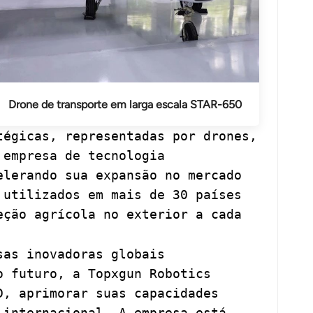
Drone de transporte em larga escala STAR-650
tégicas, representadas por drones,
 empresa de tecnologia
elerando sua expansão no mercado
 utilizados em mais de 30 países
eção agrícola no exterior a cada
sas inovadoras globais
o futuro, a Topxgun Robotics
D, aprimorar suas capacidades
 internacional. A empresa está