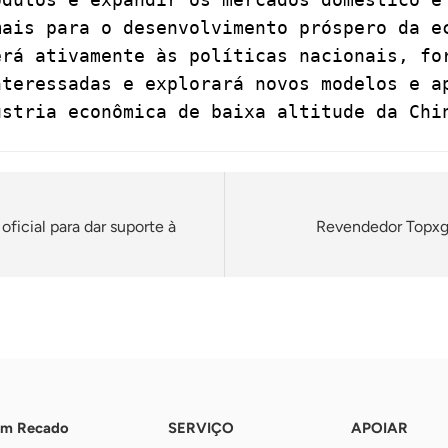
mais para o desenvolvimento próspero da e
erá ativamente às políticas nacionais, fo
nteressadas e explorará novos modelos e a
ústria econômica de baixa altitude da Chi
ficial para dar suporte à
Revendedor Topxgu
Um Recado
SERVIÇO
APOIAR