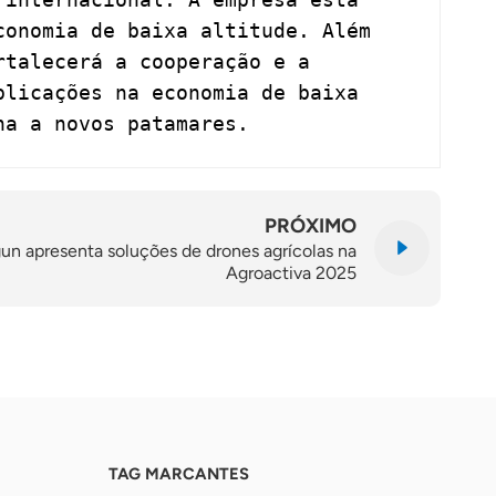
conomia de baixa altitude. Além
rtalecerá a cooperação e a
plicações na economia de baixa
na a novos patamares.
PRÓXIMO
n apresenta soluções de drones agrícolas na
Agroactiva 2025
TAG MARCANTES