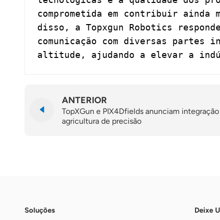
comprometida em contribuir ainda 
disso, a Topxgun Robotics respond
comunicação com diversas partes i
altitude, ajudando a elevar a ind
ANTERIOR
TopXGun e PIX4Dfields anunciam integração o
agricultura de precisão
Soluções
Deixe 