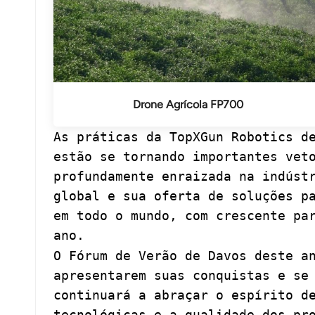
Drone Agrícola FP700
As práticas da TopXGun Robotics d
estão se tornando importantes vet
profundamente enraizada na indúst
global e sua oferta de soluções p
em todo o mundo, com crescente pa
ano.
O Fórum de Verão de Davos deste a
apresentarem suas conquistas e se
continuará a abraçar o espírito d
tecnológicas e a qualidade dos pr