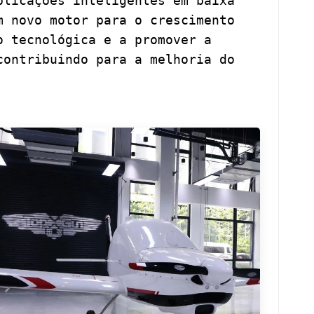
plicações inteligentes em baixa
m novo motor para o crescimento
o tecnológica e a promover a
contribuindo para a melhoria do