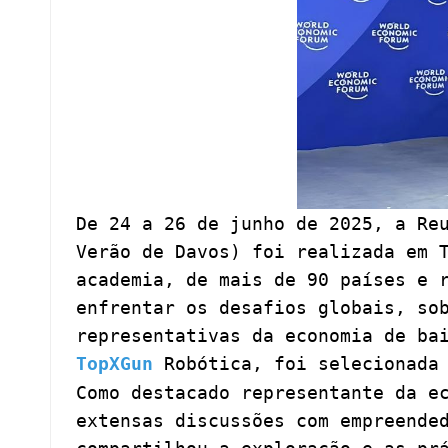
De 24 a 26 de junho de 2025, a Re
Verão de Davos) foi realizada em 
academia, de mais de 90 países e 
enfrentar os desafios globais, so
representativas da economia de ba
TopXGun
Robótica, foi selecionada 
Como destacado representante da e
extensas discussões com empreende