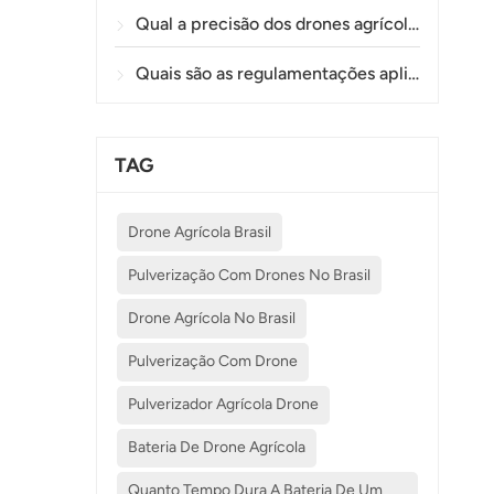
Qual a precisão dos drones agrícolas na pulverização e monitoramento de plantações?
Quais são as regulamentações aplicáveis ​​ao uso de drones na agricultura em diferentes países?
TAG
Drone Agrícola Brasil
Pulverização Com Drones No Brasil
Drone Agrícola No Brasil
Pulverização Com Drone
Pulverizador Agrícola Drone
Bateria De Drone Agrícola
Quanto Tempo Dura A Bateria De Um